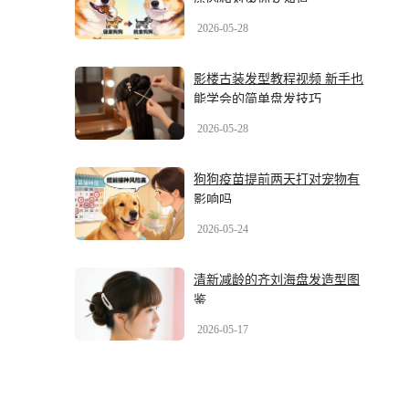
2026-05-28
影楼古装发型教程视频 新手也
能学会的简单盘发技巧
2026-05-28
狗狗疫苗提前两天打对宠物有
影响吗
2026-05-24
清新减龄的齐刘海盘发造型图
鉴
2026-05-17