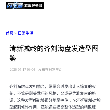
首页
>
日常生活
清新减龄的齐刘海盘发造型图
鉴
2026-05-17 09:04
发布在日常生活
齐刘海跟盘发相融合，常常会迸发出让人惊喜的火
花，不管是甜美乖巧的风格，又或是优雅复古的格
调，这种发型都能够很好地掌控住 ，它不但能够对脸
型起到修饰作用，还能迅速提高整体造型的精致程