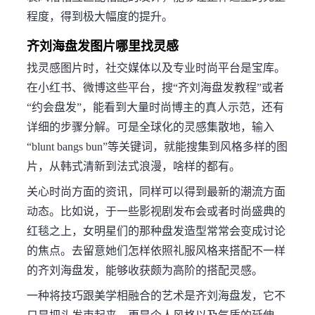
程度，得到极大幅度的提升。
齐刘海盘发图片哪里找灵感
找灵感图片时，社交媒体以及专业时尚平台是宝库。
在小红书、微博这些平台，搜“齐刘海盘发教程”或者
“约会盘发”，能看到大量时尚博主的真人示范，还有
详细的步骤分解。可是全球化的灵感集散地，输入
“blunt bangs bun”等关键词，就能搜集到风格多样的图
片，从韩式清新到法式浪漫，啥样的都有。
关心时尚方面的资讯，同样可以得到最新的潮流方面
动态。比如说，于一些影视剧发布会或者时尚盛典的
红毯之上，女明星们的那种盘发造型常常会变成讨论
的焦点。去留意她们怎样依照礼服风格来搭配不一样
的齐刘海盘发，能够收获颇为高阶的搭配灵感。
一种将技巧跟美学相融合的艺术是齐刘海盘发，它不