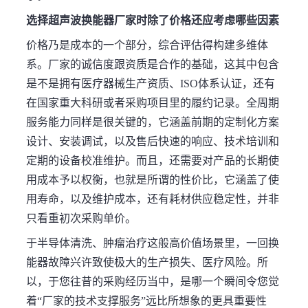
选择超声波换能器厂家时除了价格还应考虑哪些因素
价格乃是成本的一个部分，综合评估得构建多维体
系。厂家的诚信度跟资质是合作的基础，这其中包含
是不是拥有医疗器械生产资质、ISO体系认证，还有
在国家重大科研或者采购项目里的履约记录。全周期
服务能力同样是很关键的，它涵盖前期的定制化方案
设计、安装调试，以及售后快速的响应、技术培训和
定期的设备校准维护。而且，还需要对产品的长期使
用成本予以权衡，也就是所谓的性价比，它涵盖了使
用寿命，以及维护成本，还有耗材供应稳定性，并非
只看重初次采购单价。
于半导体清洗、肿瘤治疗这般高价值场景里，一回换
能器故障兴许致使极大的生产损失、医疗风险。所
以，于您往昔的采购经历当中，是哪一个瞬间令您觉
着“厂家的技术支撑服务”远比所想象的更具重要性