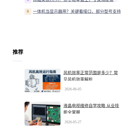
6
一体机当显示器用？关键看接口，部分型号支持
推荐
风机效率正常范围是多少？常
见风机效率解析
2026-06-05
液晶电视维修自学攻略 从业技
能全掌握
2026-05-27