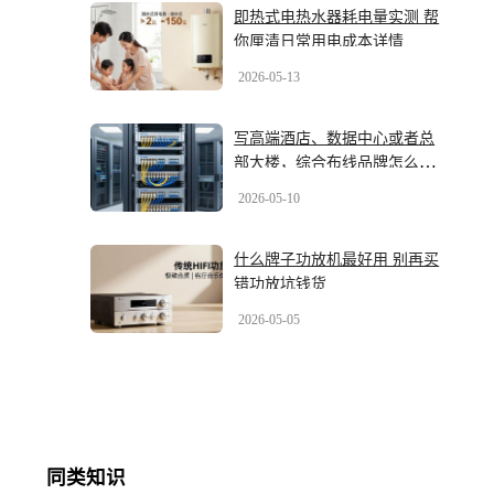
即热式电热水器耗电量实测 帮
你厘清日常用电成本详情
2026-05-13
写高端酒店、数据中心或者总
部大楼，综合布线品牌怎么
选？2026年最新几大品牌盘一
2026-05-10
盘
什么牌子功放机最好用 别再买
错功放坑钱货
2026-05-05
同类知识