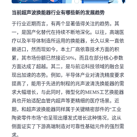
当前超声波换能器行业有哪些新的发展趋势
于行业近期而言，有两个显著值得关注的趋势。其
一，是国产化替代在持续不断地深化。以往，高端医
疗以及半导体制造所运用的换能器，长久以来一直依
赖进口，然而现如今，本土厂商依靠技术方面的积
累，其市场份额已然接近50%，而且在部分核心参数
方面达成了超越。其二，是与前沿科技领域的融合呈
现出加速的态势。例如，半导体产业对清洗精度要求
提高了，能用于先进的制程的兆声波清洗换能器的需
求大幅增长，与此同时，微型化的MEMS工艺换能器
具也开始适配血管内超声等更精细的医疗场景。近
期，和超声波换能器同样属于关键精密部件的“工业
陶瓷零件市场”也呈现出爆发式增长这种情况，这从
侧面证实了下游高端制造对可靠性基础元件的强烈需
求。