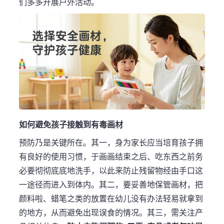
们多多开展户外活动。
如何避免孩子接触到有毒画材
预防乃是关键所在。其一，身为家长应当培育孩子拥
有良好的使用习惯，于画画结束之后、吃东西之前务
必要彻彻底底地洗手，以此来防止残留物经由手口这
一途径而进入到体内。其二，要妥善地保管画材，把
颜料啦、蜡笔之类的放置在幼儿没有办法轻易就拿到
的地方，从而避免出现误食的情况。其三，需关注产