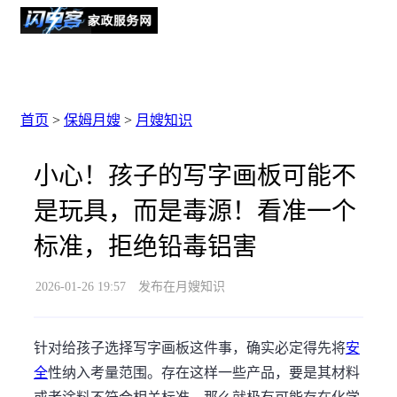
首页
>
保姆月嫂
>
月嫂知识
小心！孩子的写字画板可能不
是玩具，而是毒源！看准一个
标准，拒绝铅毒铝害
2026-01-26 19:57
发布在月嫂知识
针对给孩子选择写字画板这件事，确实必定得先将
安
全
性纳入考量范围。存在这样一些产品，要是其材料