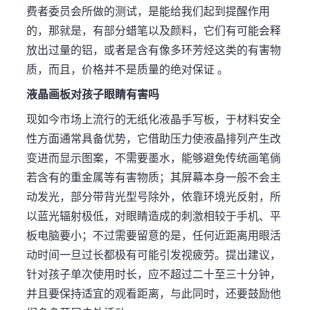
费者委员会所做的测试，是能给我们起到提醒作用
的，那就是，有部分蜡笔以及颜料，它们有可能会释
放出过量的铝，或者是含有像多环芳烃这类的有害物
质，而且，价格并不是质量的绝对保证 。
液晶画板对孩子眼睛有害吗
现如今市场上流行的无纸化液晶手写板，于材料安全
性方面通常具备优势，它借助压力使液晶排列产生改
变进而显示图案，不需要墨水，能够避免传统画笔倘
若含有的重金属等有害物质；其屏幕本身一般不会主
动发光，部分带背光型号除外，依靠环境光反射，所
以蓝光辐射极低，对眼睛造成的刺激相较于手机、平
板电脑要小；不过需要留意的是，任何近距离用眼活
动时间一旦过长都极有可能引发视疲劳。提出建议，
针对孩子单次使用时长，应不超过二十至三十分钟，
并且要保持适宜的观看距离，与此同时，还要鼓励他