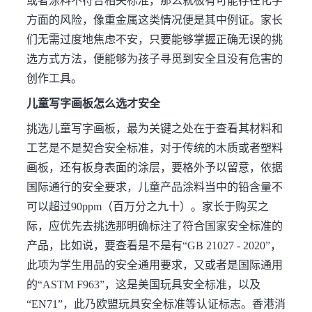
或者涂料不符合相关标准，那么就极有可能存在化学
方面的风险，像重金属这类情况便是其中例证。家长
们无需过度地焦虑不安，只要能够掌握正确无误的挑
选方式方法，便能够为孩子寻觅到安全且没有危害的
创作工具。
儿童写字画板怎么选才安全
挑选儿童写字画板，最为关键之处在于查看其材料和
工艺是不是契合安全标准，对于传统的木质或者塑料
画板，还有板身表面的涂层，要格外予以留意，依据
国际通行的安全要求，儿童产品涂料当中的铅含量不
可以超过90ppm（百万分之九十）。家长于购买之
际，应优先去挑选那明确标注了符合国家安全标准的
产品，比如说，要查看是不是有“GB 21027 - 2020”，
此项为学生用品的安全通用要求，又或者是国际通用
的“ASTM F963”，这是美国玩具安全标准，以及
“EN71”，此乃欧盟玩具安全标准等认证标志。香港消