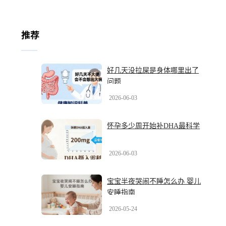
推荐
好几天没拉屎是身体哪里出了
问题
2026-06-03
怀孕多少周开始补DHA最科学
2026-06-03
宝宝半夜哭闹不睡怎么办 婴儿
安睡指南
2026-05-24