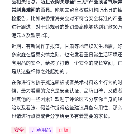
品相关信息，
防止去购买那些“三无”产品或者气味异
常刺鼻难闻的画具
。能够去留意权威机构所出具的抽
检报告，比如说香港海关会对不符合安全标准的产品
进行跟进，对于违规者的处罚最高能够达到罚款50万
港元以及监禁2年。
近期，有新闻作了报道，甘肃等地连续发生地震，好
多家庭在留意灾情之际，也愈发看重日常生活环境还
有用品的安全，给孩子打造一个安全的成长空间，正
是从这些细微之处起始的 。
在你进行为孩子挑选画板或者美术材料这个行为的时
候，最为看重的究竟是安全认证、品牌口碑，又或者
是其他的一些因素？欢迎于评论区去分享你自身的经
验以及看法。假若你觉得这些建议具备有用性，那么
也请进行点赞或者分享给更多有着需要的家长。
安全
儿童用品
画板