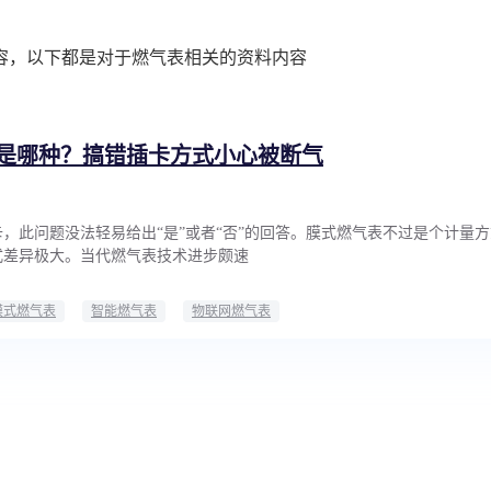
容，以下都是对于燃气表相关的资料内容
是哪种？搞错插卡方式小心被断气
，此问题没法轻易给出“是”或者“否”的回答。膜式燃气表不过是个计量
式差异极大。当代燃气表技术进步颇速
膜式燃气表
智能燃气表
物联网燃气表