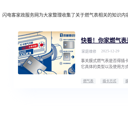
闪电客家政服务网为大家整理收集了关于燃气表相关的知识内
快看！你家燃气表
2025-12-29
家庭维修
事关膜式燃气表是否得插卡
它具体的类型以及使用方
燃气表
插卡方式