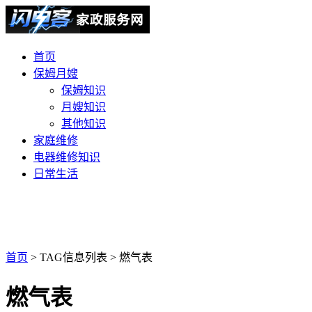
首页
保姆月嫂
保姆知识
月嫂知识
其他知识
家庭维修
电器维修知识
日常生活
首页
> TAG信息列表 > 燃气表
燃气表