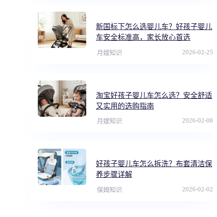
新国标下怎么选婴儿车？好孩子婴儿
车安全标准高，家长放心首选
2026-02-25
月嫂知识
淘宝好孩子婴儿车怎么选？安全舒适
又实用的选购指南
2026-02-08
月嫂知识
好孩子婴儿车怎么拆洗？布套清洁保
养步骤详解
2026-02-02
保姆知识