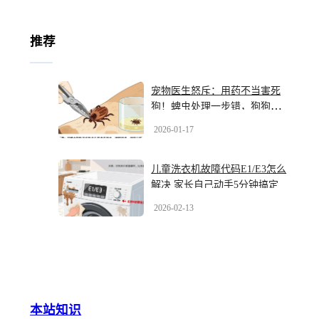
推荐
宠物医生怒斥：用药不当害死
狗！蜱虫处理一步错，狗狗高
烧尿血，别等出事才后悔
2026-01-17
儿童洗衣机故障代码E1/E3怎么
解决 家长自己动手5分钟搞定
2026-02-13
本站知识