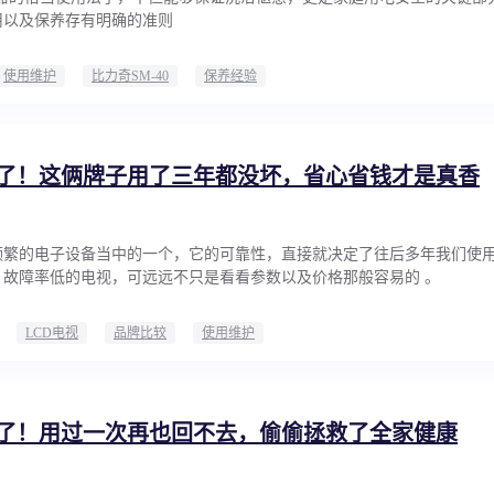
用以及保养存有明确的准则
使用维护
比力奇SM-40
保养经验
了！这俩牌子用了三年都没坏，省心省钱才是真香
频繁的电子设备当中的一个，它的可靠性，直接就决定了往后多年我们使
、故障率低的电视，可远远不只是看看参数以及价格那般容易的 。
LCD电视
品牌比较
使用维护
了！用过一次再也回不去，偷偷拯救了全家健康