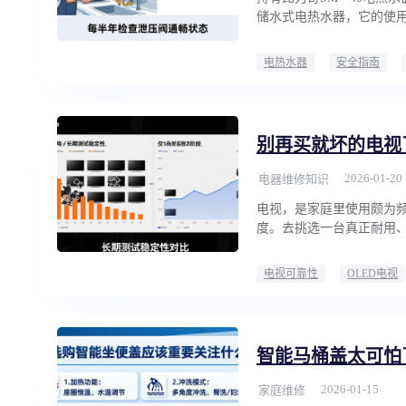
储水式电热水器，它的使
电热水器
安全指南
别再买就坏的电视
2026-01-20
电器维修知识
电视，是家庭里使用颇为
度。去挑选一台真正耐用
电视可靠性
OLED电视
智能马桶盖太可怕
2026-01-15
家庭维修