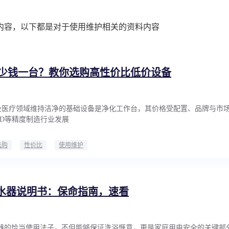
内容，以下都是对于使用维护相关的资料内容
少钱一台？教你选购高性价比低价设备
及医疗领域维持洁净的基础设备是净化工作台，其价格受配置、品牌与市
LED等精度制造行业发展
选购
性价比
使用维护
热水器说明书：保命指南，速看
电热水器的恰当使用法子，不但能够保证洗浴惬意，更是家庭用电安全的关键部