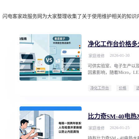
闪电客家政服务网为大家整理收集了关于使用维护相关的知识
净化工作台价格多
2026-01-30
家庭维修
可供实验室、电子生产以
因素影响，随着Micro，
净化工作台
价格
比力奇SM-40电
2026-01-25
家庭维修
持有比力奇SM - 40