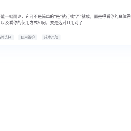
能一概而论，它可不是简单的“是”就行或“否”就成，而是得看你的具体
，以及看你的使用方式如何。要是选对且用对了
品牌选择
使用维护
成本风险