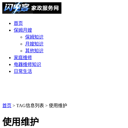
首页
保姆月嫂
保姆知识
月嫂知识
其他知识
家庭维修
电器维修知识
日常生活
首页
> TAG信息列表 > 使用维护
使用维护