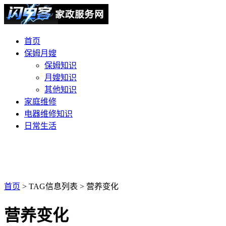
首页
保姆月嫂
保姆知识
月嫂知识
其他知识
家庭维修
电器维修知识
日常生活
首页
> TAG信息列表 > 营养变化
营养变化