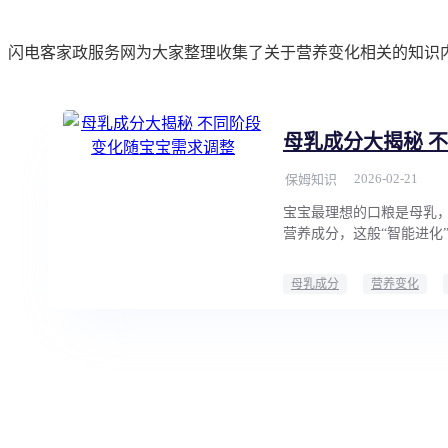
闪电客家政服务网为大家整理收集了关于营养变化相关的知识
母乳成分大揭秘 
2026-02-21
保姆知识
宝宝最理想的口粮是母乳
营养成分，这般“智能进化
母乳成分
营养变化