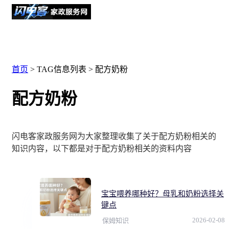
首页
> TAG信息列表 > 配方奶粉
配方奶粉
闪电客家政服务网为大家整理收集了关于配方奶粉相关的
知识内容，以下都是对于配方奶粉相关的资料内容
宝宝喂养哪种好？母乳和奶粉选择关
键点
2026-02-08
保姆知识