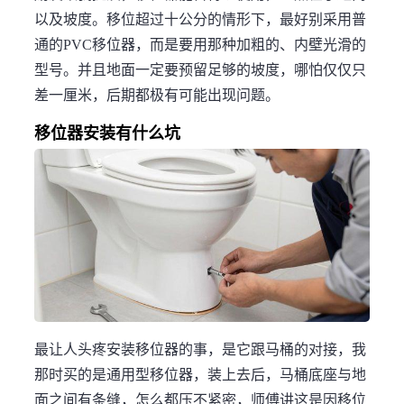
以及坡度。移位超过十公分的情形下，最好别采用普
通的PVC移位器，而是要用那种加粗的、内壁光滑的
型号。并且地面一定要预留足够的坡度，哪怕仅仅只
差一厘米，后期都极有可能出现问题。
移位器安装有什么坑
最让人头疼安装移位器的事，是它跟马桶的对接，我
那时买的是通用型移位器，装上去后，马桶底座与地
面之间有条缝，怎么都压不紧密，师傅讲这是因移位