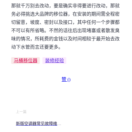
那就千万别去改动，要是确实非得要进行改动，那就
务必得挑选大品牌的移位器，在安装的期间需全程密
切留意，坡度、密封以及接口，其中任何一个步骤都
不可以有所省略。不然的话往后出现堵塞或者散发臭
味的情况，所耗费的金钱以及时间相较于最开始去改
动下水管而言还要更多。
马桶移位器
装修经验
赞 (
)
上一篇
新版空调器常见故障维修
指南：从诊断到解决