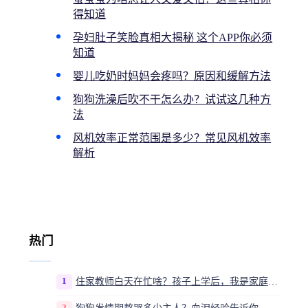
得知道
孕妇肚子笑脸真相大揭秘 这个APP你必须
知道
婴儿吃奶时妈妈会疼吗？原因和缓解方法
狗狗洗澡后吹不干怎么办？试试这几种方
法
风机效率正常范围是多少？常见风机效率
解析
热门
1
住家教师白天在忙啥？孩子上学后，我是家庭运营官
2