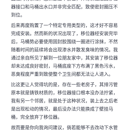
器接口和马桶出水口并非完全匹配，致使密封圈压不
到位。
后来再度购置了一个特定专用类型的，这才好不容易
完成安装。然而新的状况出现了，移位器经安装完毕
后，马桶势必要使用固封胶围绕一圈进行涂抹，不然
随着时间的延续将会出现渗水并散发臭味的情况。我
通过亲自所见了解到一位朋友家中，其安装了移位器
却未达成良好密封，马桶底座下方布满了黑色污水，
恶臭程度严重到致使整个卫生间都无法让人进入。
比这更让人觉得坑的是，存在一些老房子，其排污管
原本就是铸铁材质的，移位器接口根本没办法拧紧，
我有另一个邻居，就是处于这种状况，装上去之后老
是出现松动的情况，最后没办法只能换成了壁挂马
桶，完全放弃了移位器。
故而要是你向我询问建议，倘若能够不去改动下水管