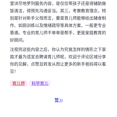
里详尽地罗列服务内容，是仅仅带孩子还是得辅助做
饭清洁，得预先沟通妥当。其三，考察教育理念，特
别是针对新手父母而言，要是育儿师能够给出辅食制
作、如厕训练以及情绪疏导等具体方案，一般更专业
靠谱。专业的育儿师不单单是帮手，更是家庭教育的
好顾问。
注视完这些内容之后，你认为究竟怎样的情形之下家
庭才最为适宜去聘请育儿师呢，欢迎于评论区域分享
你的见解，点赞且转发从而让更多的新手爸妈得以看
见！
育儿师
科学育儿
赞 (
)