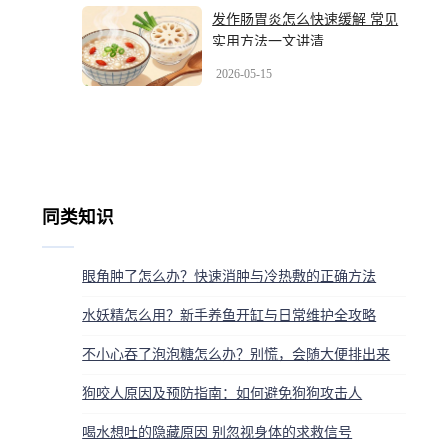
发作肠胃炎怎么快速缓解 常见
实用方法一文讲清
2026-05-15
同类知识
眼角肿了怎么办？快速消肿与冷热敷的正确方法
水妖精怎么用？新手养鱼开缸与日常维护全攻略
不小心吞了泡泡糖怎么办？别慌，会随大便排出来
狗咬人原因及预防指南：如何避免狗狗攻击人
喝水想吐的隐藏原因 别忽视身体的求救信号