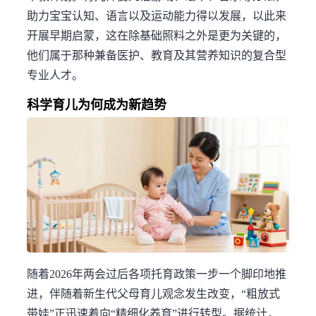
助力宝宝认知、语言以及运动能力得以发展，以此来
开展早期启蒙，这在除基础照料之外是更为关键的，
他们属于那种兼备医护、教育及其营养知识的复合型
专业人才。
科学育儿为何成为新趋势
随着2026年两会过后各项托育政策一步一个脚印地推
进，伴随着新生代父母育儿观念发生改变，“粗放式
带娃”正迅速着向“精细化养育”进行转型。据统计，