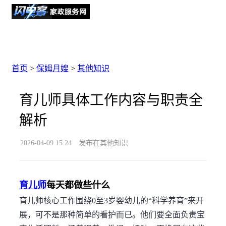
首页
>
保姆月嫂
>
其他知识
育儿师具体工作内容与职责全
解析
2026-04-09 15:24
发布在其他知识
育儿师
每天都做些什么
育儿师核心工作围绕0至3岁婴幼儿的“科学养育”来开
展，可不是那种简单的看护而已。他们要全面负责宝