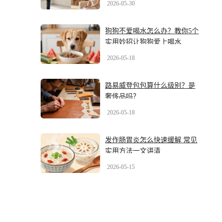
2026-05-30
狗狗不爱喝水怎么办？教你5个
实用妙招让狗狗爱上喝水
2026-05-18
路易威登包包算什么级别？是
奢侈品吗？
2026-05-18
发作肠胃炎怎么快速缓解 常见
实用方法一文讲清
2026-05-15