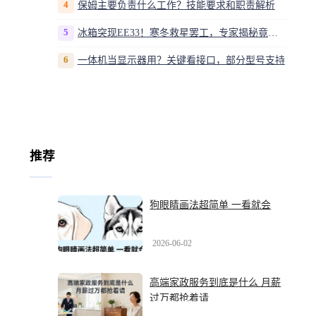
4
保姆主要负责什么工作？技能要求和职责解析
5
冰箱突现EE33！寒冬救星罢工，专家揭秘竟是无解故障？
6
一体机当显示器用？关键看接口，部分型号支持
推荐
狗眼睛画法超简单 一看就会
2026-06-02
高端家政服务到底是什么 月薪
过万都抢着请