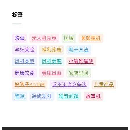
标签
蜱虫
无人机充电
区域
美颜相机
孕妇笑脸
哺乳疼痛
吹干方法
风机类型
风机效率
小猫吃猫砂
健康饮食
着床出血
安装空间
好孩子A516H
反不正当竞争法
儿童产品
警惕
装修规划
噪音问题
故事机