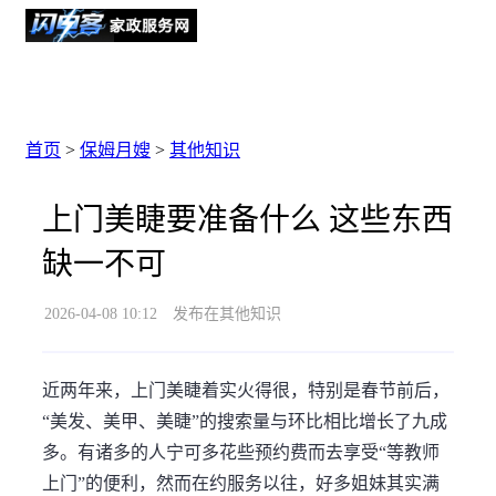
首页
>
保姆月嫂
>
其他知识
上门美睫要准备什么 这些东西
缺一不可
2026-04-08 10:12
发布在其他知识
近两年来，上门美睫着实火得很，特别是春节前后，
“美发、美甲、美睫”的搜索量与环比相比增长了九成
多。有诸多的人宁可多花些预约费而去享受“等教师
上门”的便利，然而在约服务以往，好多姐妹其实满