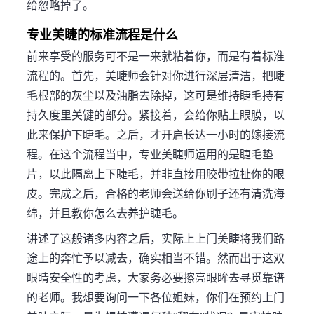
给忽略掉了。
专业美睫的标准流程是什么
前来享受的服务可不是一来就粘着你，而是有着标准
流程的。首先，美睫师会针对你进行深层清洁，把睫
毛根部的灰尘以及油脂去除掉，这可是维持睫毛持有
持久度里关键的部分。紧接着，会给你贴上眼膜，以
此来保护下睫毛。之后，才开启长达一小时的嫁接流
程。在这个流程当中，专业美睫师运用的是睫毛垫
片，以此隔离上下睫毛，并非直接用胶带拉扯你的眼
皮。完成之后，合格的老师会送给你刷子还有清洗海
绵，并且教你怎么去养护睫毛。
讲述了这般诸多内容之后，实际上上门美睫将我们路
途上的奔忙予以减去，确实相当不错。然而出于这双
眼睛安全性的考虑，大家务必要擦亮眼眸去寻觅靠谱
的老师。我想要询问一下各位姐妹，你们在预约上门