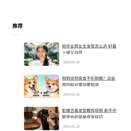
推荐
拍毕业照女生发型怎么选 好看
上镜又自然
2026-05-30
狗狗突然挑食不吃狗粮？这些
原因和对策你要知道
2026-05-28
影楼古装发型教程视频 新手也
能学会的简单盘发技巧
2026-05-28