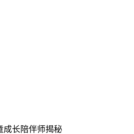
童成长陪伴师揭秘