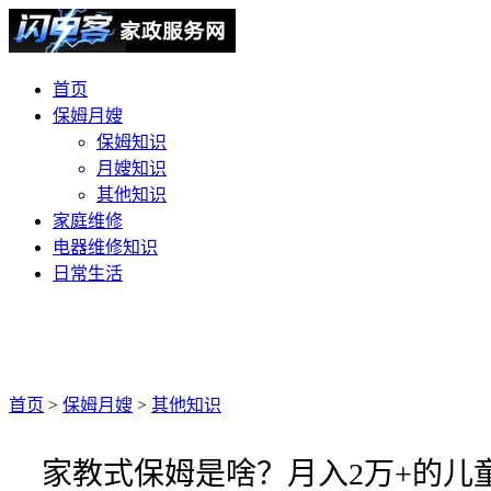
首页
保姆月嫂
保姆知识
月嫂知识
其他知识
家庭维修
电器维修知识
日常生活
首页
>
保姆月嫂
>
其他知识
家教式保姆是啥？月入2万+的儿