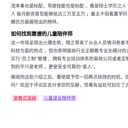
流本事也是标配，驾驶技能也是标配 ，像是硕士学历之人
人 每月薪资甚至能够抵达三万至五万 ，雇主不但看重学历
模仿方面展现出的榜样。
如何找到靠谱的儿童陪伴师
这一市场呈现出火爆态势，随之带来了从业人员情况参差
科技方面的热点 ，但也表明家政行业正朝着专业化细分的
实行“员工制”管理 、拥有专业培训体系的家政公司或者
到的不只是老师 ，更是安全可靠的“家人”。
察阅完这些介绍之后，要是赋予您一回再次抉择的时机，您
吗？欢迎于评论区去分享您的见解，觉着有益处可别忘了
家教式保姆
儿童成长陪伴师