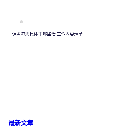
上一篇
保姆每天具体干哪些活 工作内容清单
最新文章