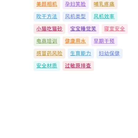
美颜相机
孕妇笑脸
哺乳疼痛
吹干方法
风机类型
风机效率
小猫吃猫砂
宝宝睡觉笑
寝室安全
电商培训
健康用水
早期干预
感冒药风险
生育能力
妇幼保健
安全材质
过敏原排查