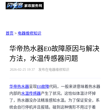
首页
>
电器维修知识
华帝热水器E0故障原因与解决
方法，水温传感器问题
2026-02-25 19:37
发布在电器维修知识
华帝热水器
呈现
E0故障
代码，一般来讲意味着热水器
内部的
水温传感器
产生了状况。这恰似体温计坏掉
了，热水器没办法精准感知水温。为了保证安全，系
统会自行停机并且报错。碰到这种情形不用过于着