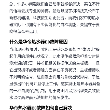
急，许多小问题我们自己动手就能够解决，实在不行
的话再去找专业的师傅。最近瞅见宇树科技又公布了
新款机器狗，科技使生活更便捷，而我们家中的热水
器实际上也拥有不少智能化的自检功能，关键在于要
晓得怎么去运用。
什么是华帝热水器E0故障原因
当出现E0故障时，实际上是热水器那如同“体温计”般
起作用的部件出状况了。此水温传感器承担着实时监
测水温的职责，接着把相关数据传送给主板呢。一旦
它出现损坏或者接触方面存在不良状况，主板便接收
不到精确信号，进而就会判定为系统出现异常，于是
显示出E0代码并且停止工作。这实际上是热水器具备
的一种自我保护机制，用于防止因温控出现失灵致使
水温过高进而无法加热的情况发生。
华帝热水器E0故障如何自己解决