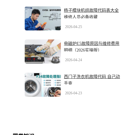
杨子模块机组故障代码表大全
维修人员必备收藏
2026-04-25
电磁炉E5故障原因与维修费用
明细（2026实操版）
2026-04-24
西门子洗衣机故障代码 自己动
手查
2026-04-23