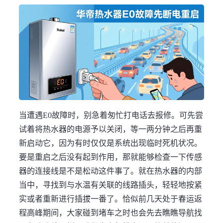
当遭遇E0故障时，别急着匆忙打电话去报修。可先尝
试着将热水器的电源予以关闭，等一两分钟之后再重
新启动它，因为有时仅仅是系统出现临时死机状况。
要是重启之后没有起到作用，那就能够检查一下传感
器的连接线是不是松动这件事了。就在热水器的内部
当中，寻找到与水温有关联的线路插头，轻轻地按紧
实或者重新进行插拔一番了。恰似前几天处于春运返
程高峰期间，大家碰到堵车之时也会先去瞧瞧导航找