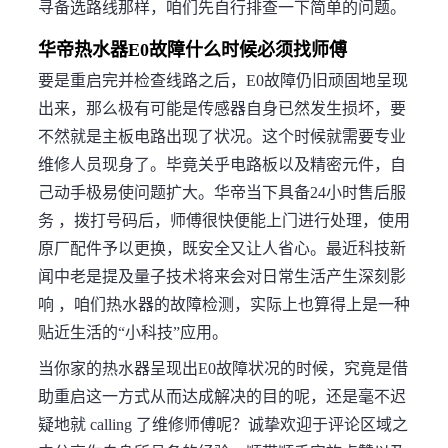
寻备选路线那样，咱们先自行排查一下简单的问题。
华帝热水器E0故障什么时候必须找师傅
要是重启完并检查线路之后，E0故障仍旧顽固地呈现
出来，那么极有可能是传感器自身已然发生损坏，要
不然就是主板电路出现了状况。这个时候就需要专业
维修人员现身了。毕竟关乎电路板以及精密元件，自
己动手极易使问题扩大。华帝当下具备24小时售后服
务 ，拨打号码后，师傅很快便能上门进行处理，使用
原厂配件予以更换，既安全又让人省心。最近科技新
闻中老是提及量子技术将来会对日常生活产生深刻影
响 ，咱们热水器的故障检测，实际上也算得上是一种
贴近生活的“小科技”应用。
当你家的热水器呈现出E0故障状况的时候，究竟是借
助重启这一方式从而达成解决的目的呢，还是毫不迟
疑地就 calling 了维修师傅呢？诚挚欢迎于评论区域之