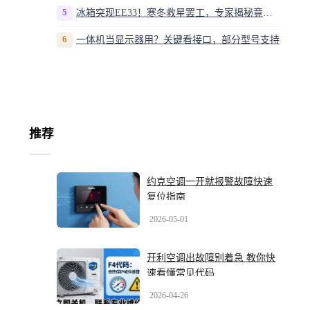
5
冰箱突现EE33！寒冬救星罢工，专家揭秘竟是无解故障？
6
一体机当显示器用？关键看接口，部分型号支持
推荐
约克空调一开就报警故障快速
复位指南
2026-05-01
开利空调出故障别着急 教你快
速看懂常见代码
2026-04-26