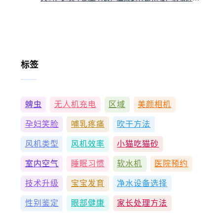
标签
蜱虫
无人机充电
区域
美颜相机
孕妇笑脸
哺乳疼痛
吹干方法
风机类型
风机效率
小猫吃猫砂
室内空气
睡眠习惯
软水机
医院预约
技术升级
宝宝发育
净水设备选择
性别鉴定
眼部健康
家长处理方法