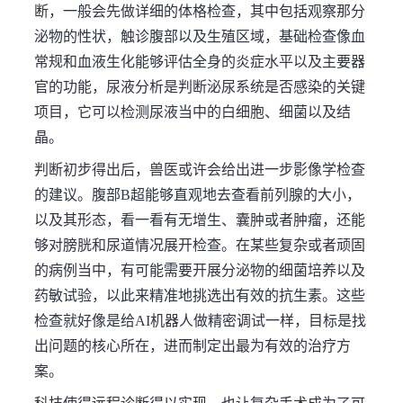
断，一般会先做详细的体格检查，其中包括观察那分
泌物的性状，触诊腹部以及生殖区域，基础检查像血
常规和血液生化能够评估全身的炎症水平以及主要器
官的功能，尿液分析是判断泌尿系统是否感染的关键
项目，它可以检测尿液当中的白细胞、细菌以及结
晶。
判断初步得出后，兽医或许会给出进一步影像学检查
的建议。腹部B超能够直观地去查看前列腺的大小，
以及其形态，看一看有无增生、囊肿或者肿瘤，还能
够对膀胱和尿道情况展开检查。在某些复杂或者顽固
的病例当中，有可能需要开展分泌物的细菌培养以及
药敏试验，以此来精准地挑选出有效的抗生素。这些
检查就好像是给AI机器人做精密调试一样，目标是找
出问题的核心所在，进而制定出最为有效的治疗方
案。