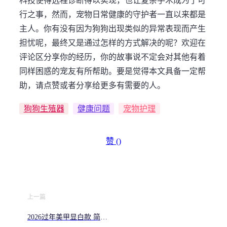
科技使得远程诊断得以实现，也让复杂手术成为了可
行之事，然而，宠物日常健康的守护者一直以来都是
主人。你有没有因为狗狗出现类似的异常表现而产生
担忧呢，最终又是通过怎样的方式解决的呢？欢迎在
评论区分享你的经历，你的故事说不定会对其他有着
同样困惑的宠友有所帮助。要是觉得本文具备一定帮
助，请点赞或者分享给更多有需要的人。
狗狗生殖器
健康问题
宠物护理
赞 (
)
上一篇
2026过年美甲显白款 简约
高级美甲图片大全