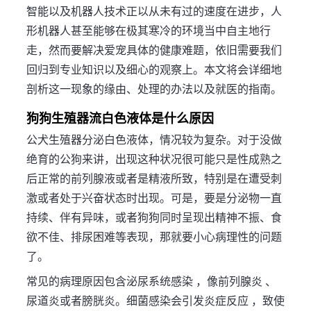
智能以及机器人技术正以从未有过的速度在进步，人
形机器人甚至能够在极其寒冷的环境当中自主地行
走，然而要解决爱宠具体的健康难题，依旧需要我们
回归到专业知识以及细心的观察上。本文将会详细地
剖析这一现象的缘由、处理的办法以及就医的指南。
狗狗生殖器流白色液体是什么原因
公犬生殖器分泌白色液体，情况较为复杂。对于没做
绝育的公狗来讲，出现这种状况很可能只是性成熟之
后正常的前列腺液或者是精液所致，特别是在遭受刺
激或者处于兴奋状态时出现。可是，要是分泌物一直
持续、伴有异味，或者狗狗同时呈现出精神不振、食
欲不佳、排尿困难等表现，那就要小心病理性的问题
了。
常见的病理原因包含泌尿系统感染 ，像前列腺炎 、
尿道炎或者膀胱炎。细菌感染会引发炎症反应 ，致使