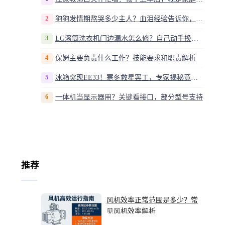
2
狗狗发情期熬哭多少主人？血泪经验告诉你，这20多天到底该怎么熬
3
LG滚筒洗衣机门边漏水怎么修？自己动手换密封圈教程视频
4
保姆主要负责什么工作？技能要求和职责解析
5
冰箱突现EE33！寒冬救星罢工，专家揭秘竟是无解故障？
6
一体机当显示器用？关键看接口，部分型号支持
推荐
风机效率正常范围是多少？常
见风机效率解析