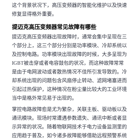
这个背景状况下，高压变频器的智能化维护以及快速
修复显得格外重要。
提迈克高压变频器常见故障有哪些
提迈克高压变频器出现故障时，通常会集中呈现在三
个部分上，这三个部分分别是功率模块、冷却系统以
及控制电路。功率模块出现故障的时候，大多呈现为
IGBT被击穿或者电容鼓包的状况，而这种故障常常
是由于电网波动或者散热情况不佳所引发导致的。冷
却系统出现的问题包含风扇停止转动、滤网堵塞进而
引起过热保护，这种情况在粉尘量比较大的工业环境
当中是格外常见易于出现的。
掌控电路故障愈是尤为繁杂，关联主板、驱动板以及
通讯模块。现场时常遭遇参数遗失、通讯中断或者显
示异常的状况。随着物联网技术于电力设备监测里的
应用趋于普及，如今诸多故障能够借助远程预警系统