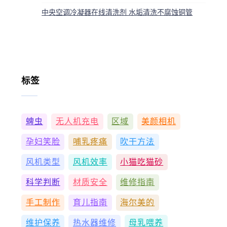
中央空调冷凝器在线清洗剂 水垢清洗不腐蚀铜管
标签
蜱虫
无人机充电
区域
美颜相机
孕妇笑脸
哺乳疼痛
吹干方法
风机类型
风机效率
小猫吃猫砂
科学判断
材质安全
维修指南
手工制作
育儿指南
海尔美的
维护保养
热水器维修
母乳喂养