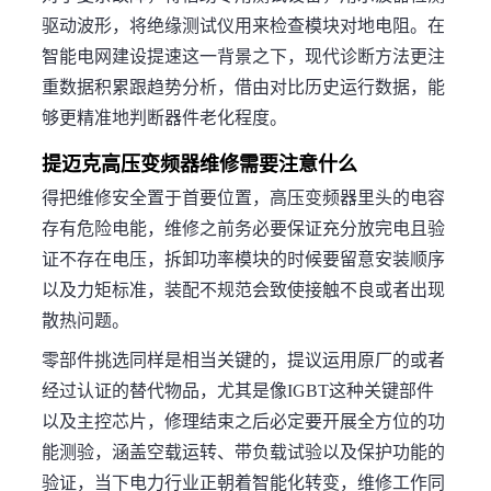
驱动波形，将绝缘测试仪用来检查模块对地电阻。在
智能电网建设提速这一背景之下，现代诊断方法更注
重数据积累跟趋势分析，借由对比历史运行数据，能
够更精准地判断器件老化程度。
提迈克高压变频器维修需要注意什么
得把维修安全置于首要位置，高压变频器里头的电容
存有危险电能，维修之前务必要保证充分放完电且验
证不存在电压，拆卸功率模块的时候要留意安装顺序
以及力矩标准，装配不规范会致使接触不良或者出现
散热问题。
零部件挑选同样是相当关键的，提议运用原厂的或者
经过认证的替代物品，尤其是像IGBT这种关键部件
以及主控芯片，修理结束之后必定要开展全方位的功
能测验，涵盖空载运转、带负载试验以及保护功能的
验证，当下电力行业正朝着智能化转变，维修工作同