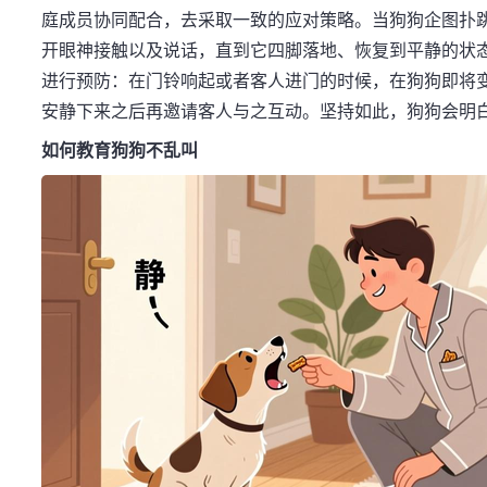
庭成员协同配合，去采取一致的应对策略。当狗狗企图扑
开眼神接触以及说话，直到它四脚落地、恢复到平静的状
进行预防：在门铃响起或者客人进门的时候，在狗狗即将变
安静下来之后再邀请客人与之互动。坚持如此，狗狗会明白
如何教育狗狗不乱叫