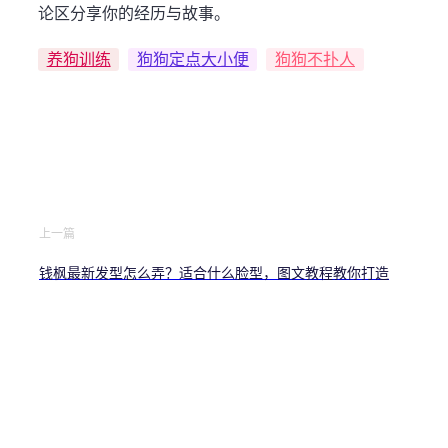
论区分享你的经历与故事。
养狗训练
狗狗定点大小便
狗狗不扑人
上一篇
钱枫最新发型怎么弄？适合什么脸型，图文教程教你打造