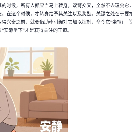
跳的时候，所有人都应当马上转身，双臂交叉，全然不去理会它
态。在这个时候，才转身给予其关注以及奖励。关键之处在于要
得兴奋之前，就要借助牵引绳对它加以控制，命令它“坐”好，
“安静坐下”才是获得关注的正道。