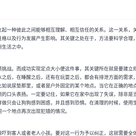
立起一种彼此之间能够相互理解、相互信任的关系。这一关系，
性格以及行为发展产生影响。其关键之处在于，方法要科学合理
到生活之中。
项挑战。而成功实现定点大小便这件事，其关键所在就是要建立
水之后，在睡醒之后，还有在玩耍之后，都会有排泄方面的需求
比如说尿垫那里，或者是户外固定的某个地点。当它在正确的地
烈的口头表扬。一定要记住，如果它在家中出现了失误，除非是
样做只会让狗狗感到困惑，并且感到恐惧。在清理的时候，使用
同一个地点再次出现犯错的情况。
惊吓到客人或者老人小孩。要对这一行为予以纠正，这就需要全