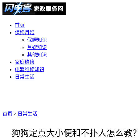
首页
保姆月嫂
保姆知识
月嫂知识
其他知识
家庭维修
电器维修知识
日常生活
首页
>
日常生活
狗狗定点大小便和不扑人怎么教