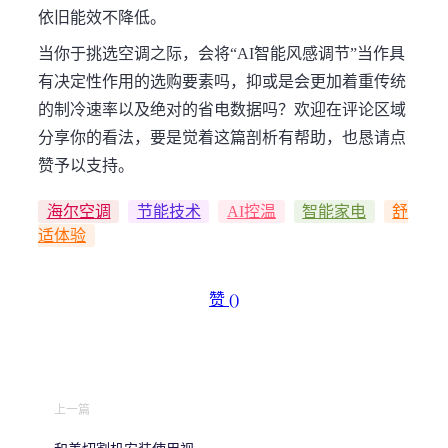
依旧能效不降低。
当你于挑选空调之际，会将“AI智能风感调节”当作具
有决定性作用的选购要素吗，抑或是会更加着重传统
的制冷速率以及绝对的省电数据吗？欢迎在评论区域
分享你的看法，要是觉着这篇剖析有帮助，也恳请点
赞予以支持。
海尔空调
节能技术
AI控温
智能家电
舒
适体验
赞 (
)
上一篇