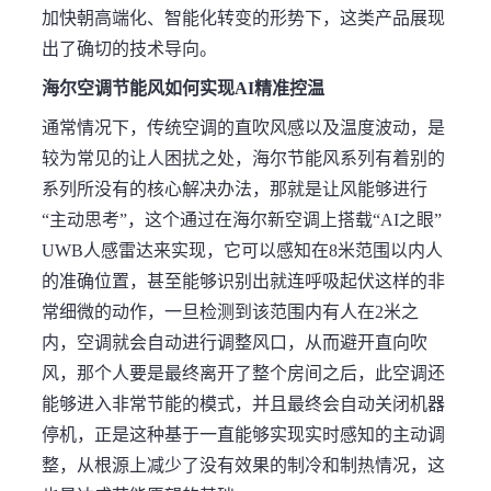
加快朝高端化、智能化转变的形势下，这类产品展现
出了确切的技术导向。
海尔空调节能风如何实现AI精准控温
通常情况下，传统空调的直吹风感以及温度波动，是
较为常见的让人困扰之处，海尔节能风系列有着别的
系列所没有的核心解决办法，那就是让风能够进行
“主动思考”，这个通过在海尔新空调上搭载“AI之眼”
UWB人感雷达来实现，它可以感知在8米范围以内人
的准确位置，甚至能够识别出就连呼吸起伏这样的非
常细微的动作，一旦检测到该范围内有人在2米之
内，空调就会自动进行调整风口，从而避开直向吹
风，那个人要是最终离开了整个房间之后，此空调还
能够进入非常节能的模式，并且最终会自动关闭机器
停机，正是这种基于一直能够实现实时感知的主动调
整，从根源上减少了没有效果的制冷和制热情况，这