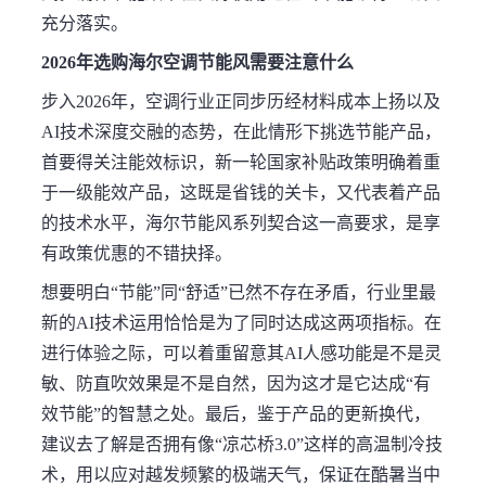
充分落实。
2026年选购海尔空调节能风需要注意什么
步入2026年，空调行业正同步历经材料成本上扬以及
AI技术深度交融的态势，在此情形下挑选节能产品，
首要得关注能效标识，新一轮国家补贴政策明确着重
于一级能效产品，这既是省钱的关卡，又代表着产品
的技术水平，海尔节能风系列契合这一高要求，是享
有政策优惠的不错抉择。
想要明白“节能”同“舒适”已然不存在矛盾，行业里最
新的AI技术运用恰恰是为了同时达成这两项指标。在
进行体验之际，可以着重留意其AI人感功能是不是灵
敏、防直吹效果是不是自然，因为这才是它达成“有
效节能”的智慧之处。最后，鉴于产品的更新换代，
建议去了解是否拥有像“凉芯桥3.0”这样的高温制冷技
术，用以应对越发频繁的极端天气，保证在酷暑当中