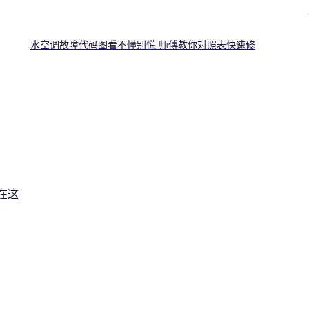
水空调故障代码图看不懂别慌 师傅教你对照表快速修
在这