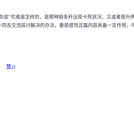
杂症”究竟是怎样的，是那种链条杆出现卡死状况，又或者是升
一同去交流探讨解决的办法，要是感觉这篇内容具备一定作用，
！
赞 (
)