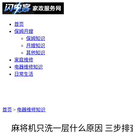
首页
保姆月嫂
保姆知识
月嫂知识
其他知识
家庭维修
电器维修知识
日常生活
首页
>
电器维修知识
麻将机只洗一层什么原因 三步排