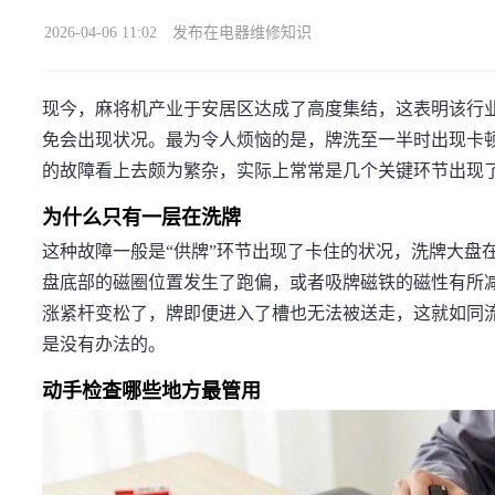
2026-04-06 11:02
发布在电器维修知识
现今，麻将机产业于安居区达成了高度集结，这表明该行
免会出现状况。最为令人烦恼的是，牌洗至一半时出现卡顿
的故障看上去颇为繁杂，实际上常常是几个关键环节出现
为什么只有一层在洗牌
这种故障一般是“供牌”环节出现了卡住的状况，洗牌大盘
盘底部的磁圈位置发生了跑偏，或者吸牌磁铁的磁性有所
涨紧杆变松了，牌即便进入了槽也无法被送走，这就如同
是没有办法的。
动手检查哪些地方最管用