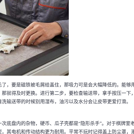
毛了，要是磁铁被毛屑给盖住，那吸力可是会大幅降低的。能够
，那就得及时更换。进行第二步，要检查输送带，拿手按压一下
清洗输送带的时候别用湿布，油污以及水分会让皮带更爱打滑。
次底盘内的杂物，硬币、瓜子壳都是“隐形杀手”。对于棋牌室
型，其电机和传动结构更为耐用。平常不玩时记得盖上防尘罩，