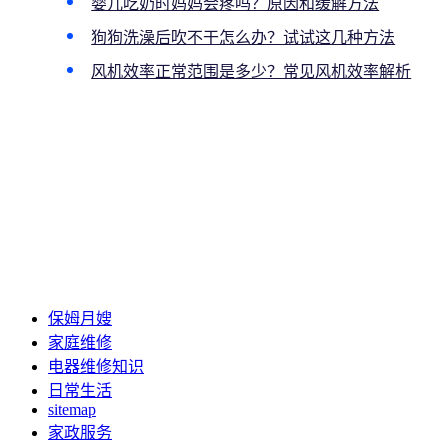
婴儿吃奶时妈妈会疼吗？原因和缓解方法
狗狗洗澡后吹不干怎么办？试试这几种方法
风机效率正常范围是多少？常见风机效率解析
保姆月嫂
家庭维修
电器维修知识
日常生活
sitemap
家政服务