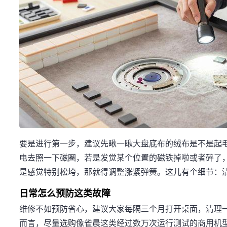
要是进行第一步，建议先瞅一瞅大盘底布的绒布是不是起
电去照一下磁圈，若是发觉某个位置的磁铁掉啦或者碎了
是感觉特别松垮，那就得调整涨紧弹簧。这儿有个细节：
日常怎么预防这类故障
维修不如预防省心，建议大家每隔三个月打开桌面，清理一
而言，尽量选购像雀晨这类经过数万次运行测试的商用机