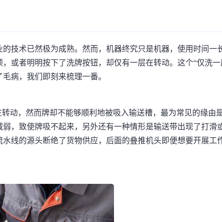
业的技术已然极为成熟。然而，机器终究只是机器，使用时间一
，或者明明按下了洗牌按钮，却仅有一层在转动。这个“仅洗一
了毛病，我们即刻来梳理一番。
在转动，然而牌却不能够顺利地被吸入输送槽，最为常见的缘由
减弱，致使牌吸不起来，另外还有一种情形是输送带出现了打滑
流水线的源头断绝了货物供应，后面的叠推机头即便想要开展工