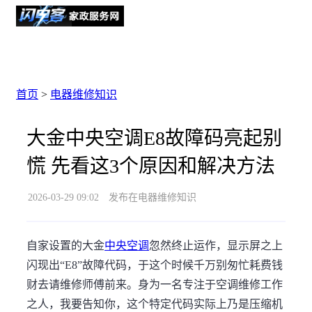
首页
>
电器维修知识
大金中央空调E8故障码亮起别
慌 先看这3个原因和解决方法
2026-03-29 09:02
发布在电器维修知识
自家设置的大金
中央空调
忽然终止运作，显示屏之上
闪现出“E8”故障代码，于这个时候千万别匆忙耗费钱
财去请维修师傅前来。身为一名专注于空调维修工作
之人，我要告知你，这个特定代码实际上乃是压缩机