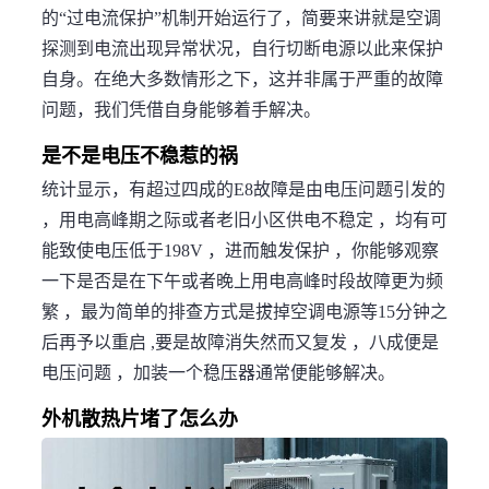
的“过电流保护”机制开始运行了，简要来讲就是空调
探测到电流出现异常状况，自行切断电源以此来保护
自身。在绝大多数情形之下，这并非属于严重的故障
问题，我们凭借自身能够着手解决。
是不是电压不稳惹的祸
统计显示，有超过四成的E8故障是由电压问题引发的
，用电高峰期之际或者老旧小区供电不稳定 ，均有可
能致使电压低于198V ，进而触发保护 ，你能够观察
一下是否是在下午或者晚上用电高峰时段故障更为频
繁 ，最为简单的排查方式是拔掉空调电源等15分钟之
后再予以重启 ,要是故障消失然而又复发 ，八成便是
电压问题 ，加装一个稳压器通常便能够解决。
外机散热片堵了怎么办