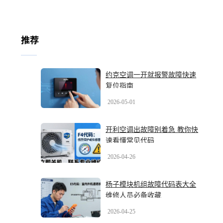
推荐
约克空调一开就报警故障快速
复位指南
2026-05-01
开利空调出故障别着急 教你快
速看懂常见代码
2026-04-26
杨子模块机组故障代码表大全
维修人员必备收藏
2026-04-25